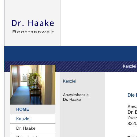
Kanzlei
Kanzlei
Die 
Anwaltskanzlei
Dr. Haake
Anwa
HOME
Dr. 
Zwie
Kanzlei
8320
Dr. Haake